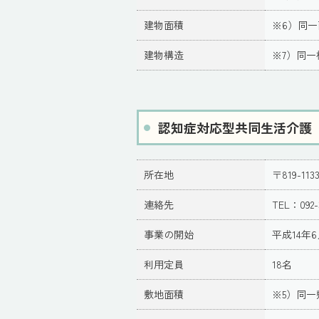
建物面積
※6）同
建物構造
※7）同一
認知症対応型共同生活介護
所在地
〒819-1
連絡先
TEL：092-
事業の開始
平成14年6
利用定員
18名
敷地面積
※5）同一