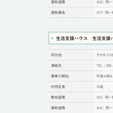
建物面積
※6）同
建物構造
※7）同一
生活支援ハウス 生活支援
所在地
〒819-1
連絡先
TEL：092-
事業の開始
平成14年6
利用定員
10名
敷地面積
※5）同一
建物面積
※6）同