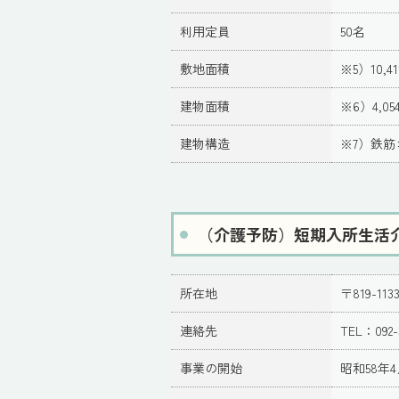
利用定員
50名
敷地面積
※5）10,41
建物面積
※6）4,054
建物構造
※7）鉄筋
（介護予防）短期入所生活
所在地
〒819-1
連絡先
TEL：092-
事業の開始
昭和58年4