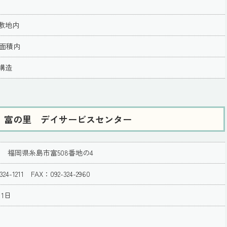
敷地内
一面積内
構造
 富の里 デイサービスセンター
133 福岡県糸島市富508番地の4
324-1211 FAX：092-324-2960
1日