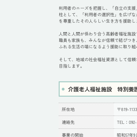
利用者のニーズを把握し、「自立の支援
柱として、「利用者の選択性」を広げな
を尊重したその人らしい生き方を援助し
人間と人間が係わり合う高齢者福祉施設
職員も家族も、みんなが信頼で結びつき
ふれる生活の場になるよう援助に取り組
そして、地域の社会福祉資源として信頼
目指します。
介護老人福祉施設 特別養
所在地
〒819-1
連絡先
TEL：092-
事業の開始
昭和57年9