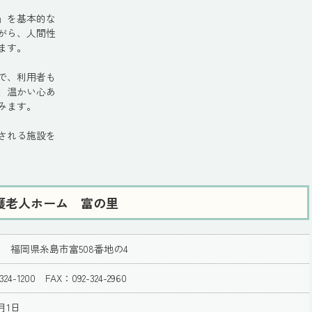
」を基本的な
がら、人間性
ます。
で、利用者も
、温かい心あ
みます。
される施設を
護老人ホーム 富の里
133 福岡県糸島市富508番地の4
324-1200 FAX：092-324-2960
月1日