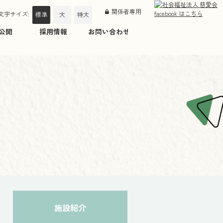
関係者専用
文字サイズ:
標準
大
特大
公開
採用情報
お問い合わせ
施設紹介