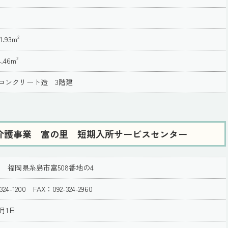
2
1.93m
2
.46m
コンクリート造 3階建
介護事業 富の里 短期入所サービスセンター
133 福岡県糸島市富508番地の4
324-1200 FAX：092-324-2960
月1日