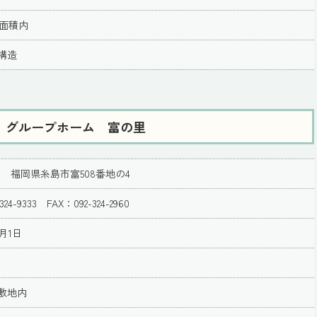
一面積内
構造
 グループホーム 富の里
133 福岡県糸島市富508番地の4
324-9333 FAX：092-324-2960
月1日
敷地内