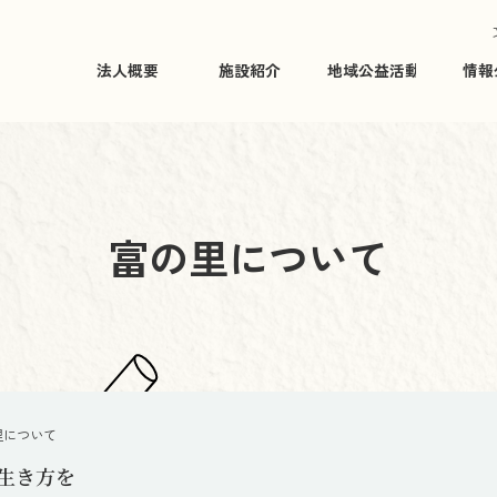
法人概要
施設紹介
地域公益活動
情報
富の里について
里について
生き方を